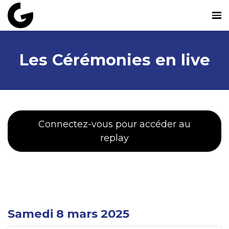
Les Cérémonies en live
Connectez-vous pour accéder au
replay
Samedi 8 mars 2025